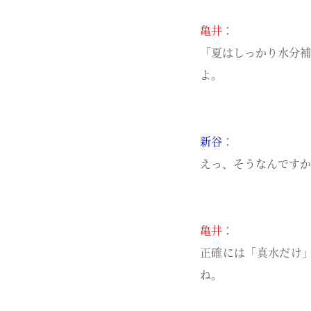
亀井
：
「夏はしっかり水分補
よ。
新谷
：
えっ、そうなんですか
亀井
：
正確には「真水だけ
ね。