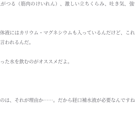
足がつる（筋肉のけいれん）、激しい立ちくらみ、吐き気、強
体液にはカリウム・マグネシウムも入っているんだけど、これ
言われるんだ。
った水を飲むのがオススメだよ。
のは、それが理由か……。だから経口補水液が必要なんですね