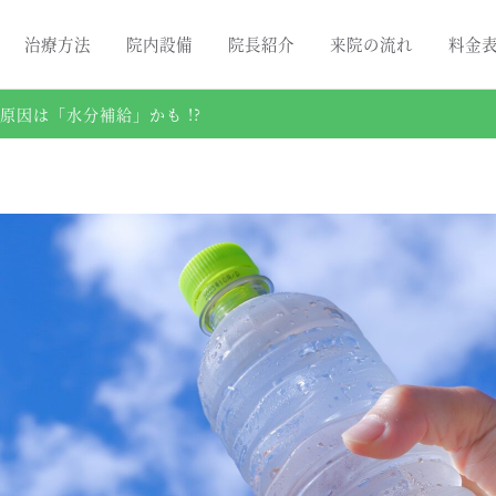
治療方法
院内設備
院長紹介
来院の流れ
料金
原因は「水分補給」かも !?