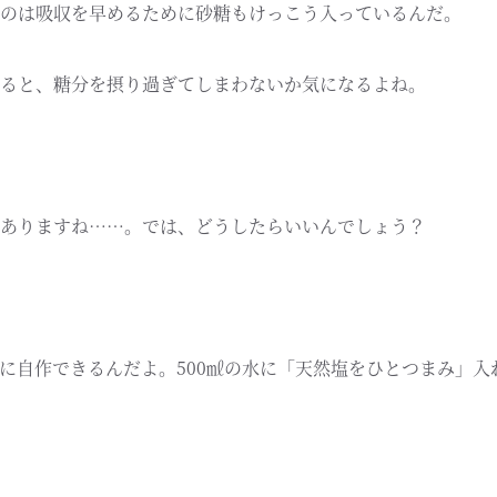
のは吸収を早めるために砂糖もけっこう入っているんだ。
ると、糖分を摂り過ぎてしまわないか気になるよね。
ありますね……。では、どうしたらいいんでしょう？
に自作できるんだよ。500㎖の水に「天然塩をひとつまみ」入