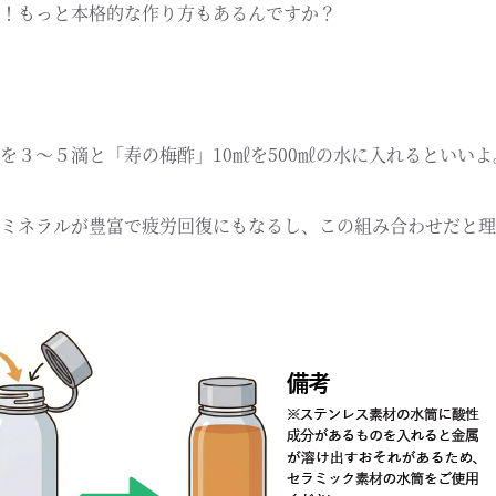
！もっと本格的な作り方もあるんですか？
を３～５滴と「寿の梅酢」10㎖を500㎖の水に入れるといいよ
ミネラルが豊富で疲労回復にもなるし、この組み合わせだと理