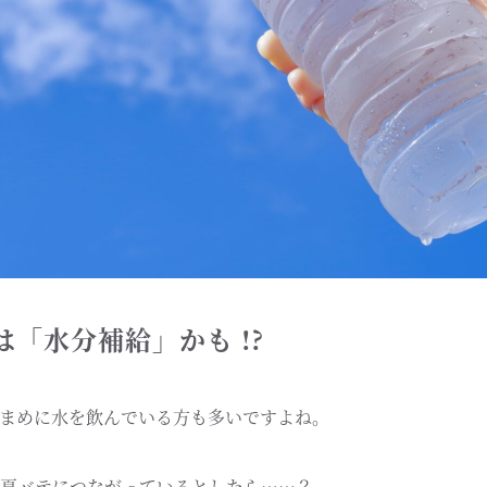
「水分補給」かも !?
まめに水を飲んでいる方も多いですよね。
夏バテにつながっているとしたら……？