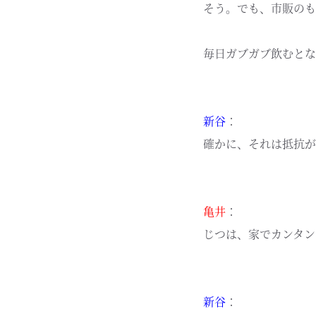
そう。でも、市販のも
毎日ガブガブ飲むとな
新谷
：
確かに、それは抵抗が
亀井
：
じつは、家でカンタン
新谷
：