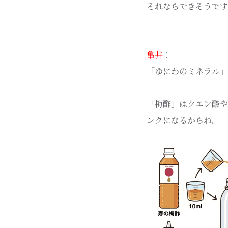
それならできそうです
亀井
：
「ゆにわのミネラル」
「梅酢」はクエン酸や
ンクになるからね。