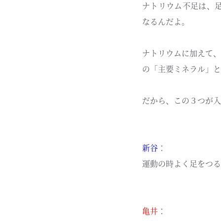
ナトリウム不足は、
なるんだよ。
ナトリウムに加えて、
の「主要ミネラル」と
だから、この３つが入
新谷
：
運動の時よく足をつる
亀井
：