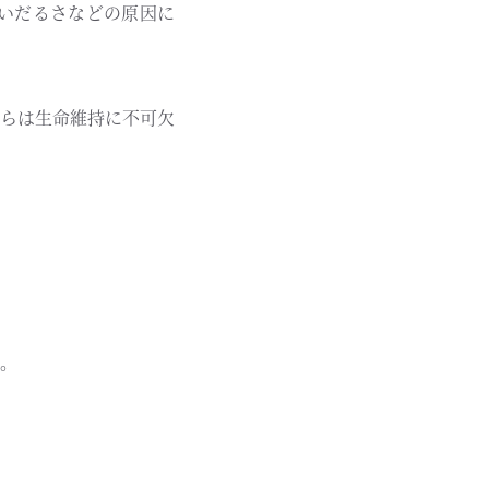
いだるさなどの原因に
らは生命維持に不可欠
。