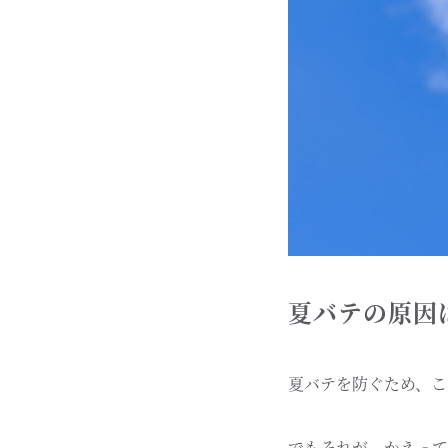
夏バテの原因は
夏バテを防ぐため、こ
でもそれが、かえって