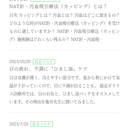
NAT針・汚血吸引療法（カッピング）とは？
目次 カッピングとは？ 汚血とは？ 汚血はどこに溜まるの？
どのような時がNAT針・汚血吸引療法（カッピング）を受け
るのに適していますか？ NAT針・汚血吸引療法（カッピン
グ）施術跡はどれくらい残るの？ NAT針・汚血吸…
2023/10/20
院長ブログ
目の疲れ、不調に〝ひまし油〟ケア
目は皮膚が薄く、冷えやすい部分です。夏から秋にかけて気
温が下がっていくので、目に不調が出ることも。 最近ポラリ
ス診療所では、目のお灸と、ひまし油パックをオススメして
います。その理由を亀井先生に聞いてみました。
2023/7/20
院長ブログ