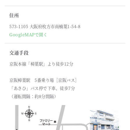
住所
573-1105 大阪府枚方市南楠葉1-54-8
GoogleMAPで開く
交通手段
京阪本線「樟葉駅」より徒歩12分
京阪樟葉駅 5番乗り場［京阪バス］
「あさひ」バス停で下車、徒歩7分
（運転間隔：約8分間隔）