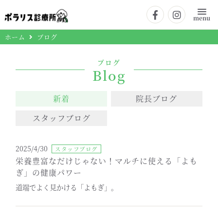
menu
ホーム
ブログ
ブログ
Blog
新着
院長ブログ
スタッフブログ
2025/4/30
スタッフブログ
栄養豊富なだけじゃない！マルチに使える「よも
ぎ」の健康パワー
道端でよく見かける「よもぎ」。