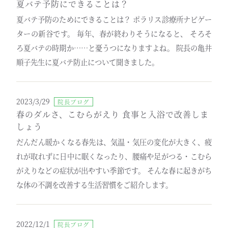
夏バテ予防にできることは？
夏バテ予防のためにできることは？ ポラリス診療所ナビゲー
ターの新谷です。 毎年、春が終わりそうになると、 そろそ
ろ夏バテの時期か……と憂うつになりますよね。 院長の亀井
順子先生に夏バテ防止について聞きました。
2023/3/29
院長ブログ
春のダルさ、こむらがえり 食事と入浴で改善しま
しょう
だんだん暖かくなる春先は、気温・気圧の変化が大きく、疲
れが取れずに日中に眠くなったり、腰痛や足がつる・こむら
がえりなどの症状が出やすい季節です。 そんな春に起きがち
な体の不調を改善する生活習慣をご紹介します。
2022/12/1
院長ブログ