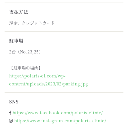
支払方法
現金、クレジットカード
駐車場
2台（No.23,25）
【駐車場の場所】
https://polaris-cl.com/wp-
content/uploads/2023/02/parking.jpg
SNS
https://www.facebook.com/polaris.clinic/
https://www.instagram.com/polaris.clinic/