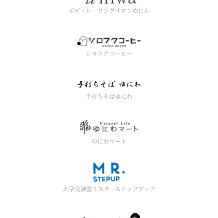
ボディヒーリングサロンゆにわ
シロフクコーヒー
手打ちそばゆにわ
ゆにわマート
大学受験塾ミスターステップアップ