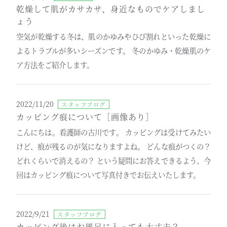
乾燥して肌がカサカサ、身近なものでケアしまし
ょう
空気が乾燥する冬は、肌のかゆみやひび割れといった乾燥に
よるトラブルが多いシーズンです。 冬のかゆみ・乾燥肌のケ
ア方法をご紹介します。
2022/11/20
スタッフブログ
カッピング痕について［画像あり］
こんにちは。看護師の古川です。 カッピングは受けてみたい
けど、痕が残るのが気になりますよね。 どんな痕がつくの？
どれくらいで消えるの？ という疑問にお答えできるよう、今
回はカッピング痕について写真付きでお伝えいたします。
2022/9/21
スタッフブログ
カッピング後はお風呂に入っても大丈夫？