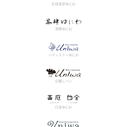
社員食堂ゆにわ
茶肆ゆにわ
パティスリーゆにわ
引越しパン
白金ゆにわ